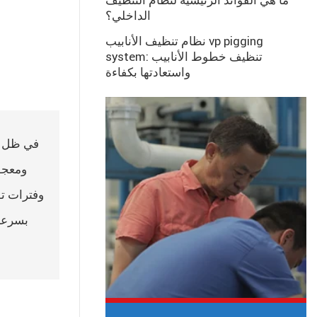
ما هي الفوائد الرئيسية لنظام التنظيف
الداخلي؟
نظام تنظيف الأنابيب vp pigging
system: تنظيف خطوط الأنابيب
واستعادتها بكفاءة
في ظل نم
ومعجون
وفترات تو