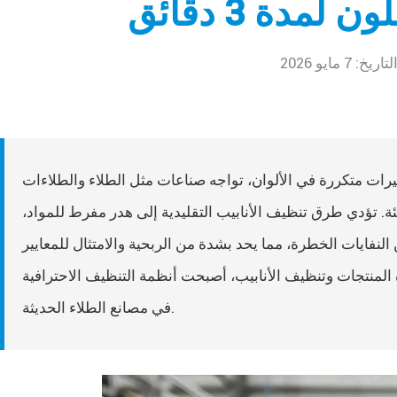
لمدة 3 دقائق
لتاريخ: 7 مايو 2026
يرات متكررة في الألوان، تواجه صناعات مثل الطلاء والطلاءات
ة. تؤدي طرق تنظيف الأنابيب التقليدية إلى هدر مفرط للمواد،
لنفايات الخطرة، مما يحد بشدة من الربحية والامتثال للمعايير
تنظيف الأنابيب، أصبحت أنظمة التنظيف الاحترافية (Pigging Systems) بسرعة معدات قياسية
في مصانع الطلاء الحديثة.