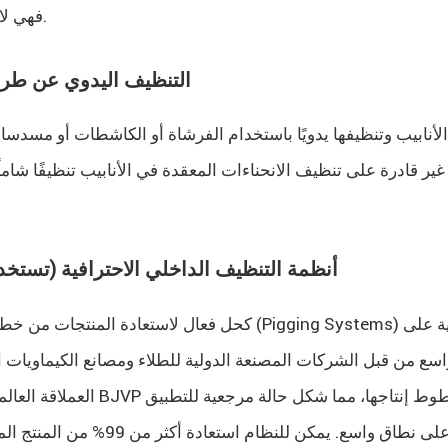
فهي لا توفر استردادًا فعالاً للمنتج، مما يؤدي إلى إهدار مواد الطلاء القيمة.
3. التنظيف اليدوي عن ط
لأنابيب وتنظيفها يدويًا باستخدام الفرشاة أو الكاشطات أو مسدسات 
 غير قادرة على تنظيف الانحناءات المعقدة في الأنابيب تنظيفًا شام
4. أنظمة التنظيف الداخلي الاحترافية (تست
كحل فعال لاستعادة المنتجات من خطوط الأنابيب وا
سع من قبل الشركات المصنعة الدولية للطلاء ومصانع الكيماويات ا