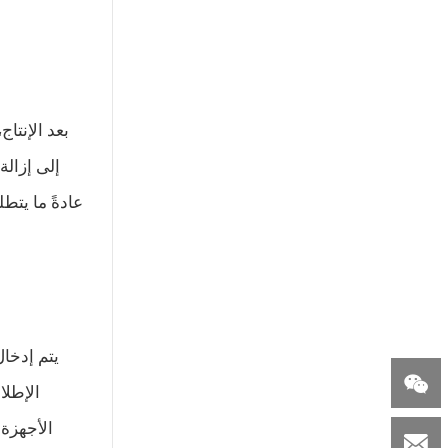
بعد الإنتا
يتم إدخال

الإطلا
الأجهزة 
