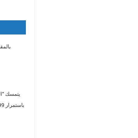
بالمق
يتمسك "الخ