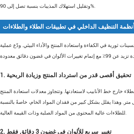
وتقليل استهلاك المذيبات بنسبة تصل إلى 90%.
أنظمة التنظيف الداخلي في تطبيقات الطلاء والطلاءات
ينات ثورية في الكفاءة واستعادة المنتج والأداء البيئي. ودّع عملية
1. تحقيق أقصى قدر من استرداد المنتج وزيادة الربحية
الطلاء خارج خط الأنابيب لاستعادتها. وتتجاوز معدلات استعادة المنتج
حين يمكن تقليل بقايا خط الأنابيب إلى أقل من 1 جرام لكل متر. وهذا يقلل بشكل كبير من فقدان المواد الخام، خاصةً بالنسبة
للطلاءات عالية المحتوى من المواد الصلبة وذات القيمة العالية.
2. تغيير سريع للألوان في غضون 3 دقائق فقط