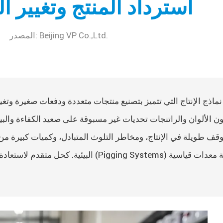
استرداد المنتج وتغيير اللون 
Beijing VP Co.,Ltd.
المصدر:
ا
اذج الإنتاج التي تتميز بتصنيع منتجات متعددة ودفعات صغيرة وتغي
 الألوان والراتنجات تحديات غير مسبوقة على صعيد الكفاءة والبيئ
قف طويلة في الإنتاج، ومخاطر التلوث المتبادل، وكميات كبيرة من ا
البيئية. كحل متقدم لاستعادة المنتجات و