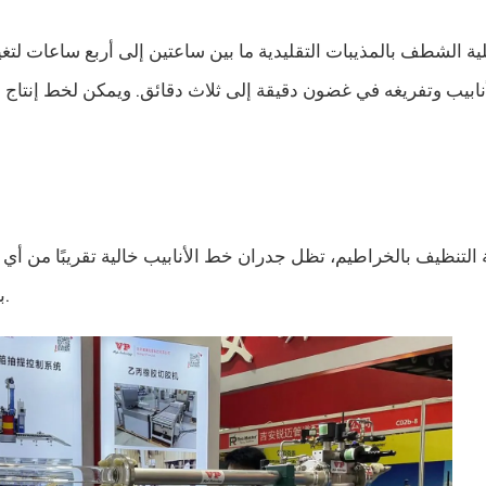
 الشطف بالمذيبات التقليدية ما بين ساعتين إلى أربع ساعات لتغيي
ابيب وتفريغه في غضون دقيقة إلى ثلاث دقائق. ويمكن لخط إنتاج وا
 التنظيف بالخراطيم، تظل جدران خط الأنابيب خالية تقريبًا من أي 
بأمان، مع الحد بشكل كبير من تلوث الألوان ومشاكل جودة الدُفعات.