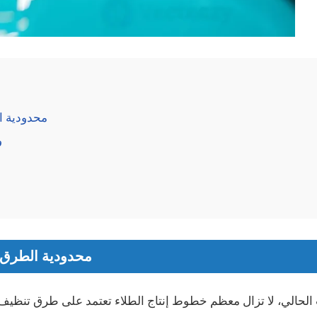
محدودية ال
ف
محدودية الطرق ا
لحالي، لا تزال معظم خطوط إنتاج الطلاء تعتمد على طرق تنظيف غي