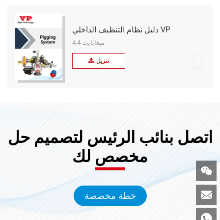
دليل نظام التنظيف الداخلي VP
4.4 ميغابايت
تنزيل
اتصل بنائب الرئيس لتصميم حل
مخصص لك


خطة مخصصة
