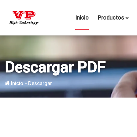
Inicio
Productos
Descargar PDF
Inicio
»
Descargar