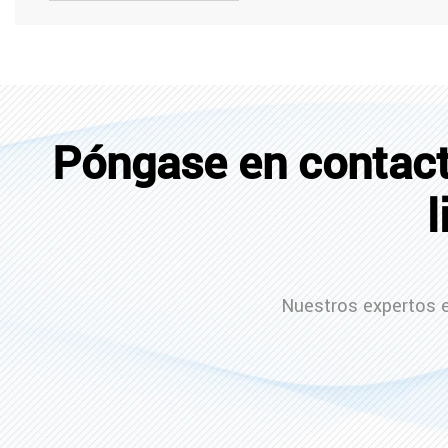
Póngase en contact
l
Nuestros expertos 