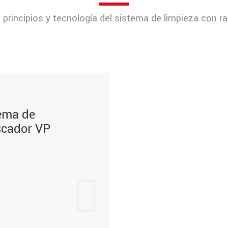
 principios y tecnología del sistema de limpieza con r
ema de
scador VP