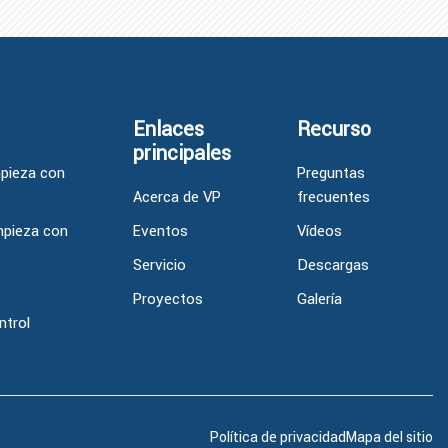
Enlaces
Recurso
principales
mpieza con
Preguntas
Acerca de VP
frecuentes
mpieza con
Eventos
Vídeos
Servicio
Descargas
s
Proyectos
Galería
ntrol
Política de privacidad
Mapa del sitio