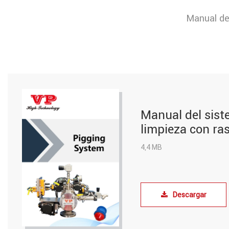
Manual de
Manual del sist
limpieza con ra
4,4 MB
Descargar