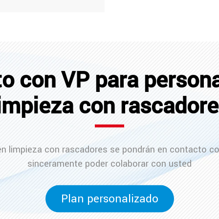
o con VP para personal
impieza con rascador
en limpieza con rascadores se pondrán en contacto c
sinceramente poder colaborar con usted
Plan personalizado