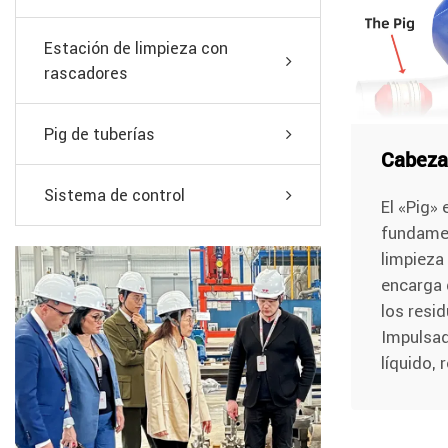
Estación de limpieza con
rascadores
Pig de tuberías
Sistema de control
El «Pig»
fundamen
limpieza
encarga 
los resi
Impulsad
líquido, r