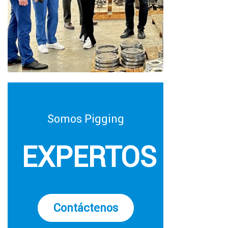
Somos Pigging
EXPERTOS
Contáctenos