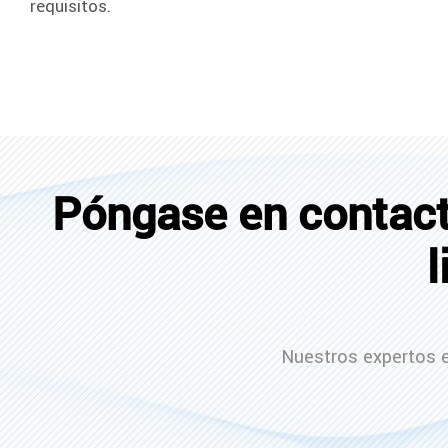
requisitos.
Póngase en contact
l
Nuestros expertos 