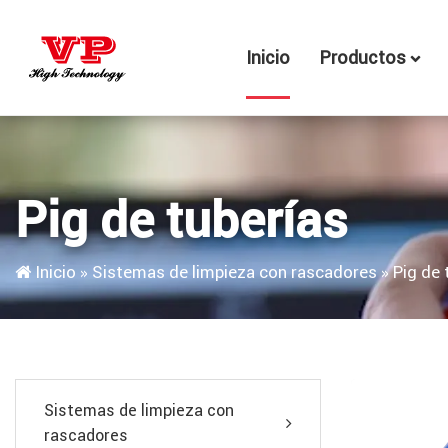
Inicio
Productos
Pig de tuberías
Inicio
»
Sistemas de limpieza con rascadores
»
Pig de 
Sistemas de limpieza con
rascadores