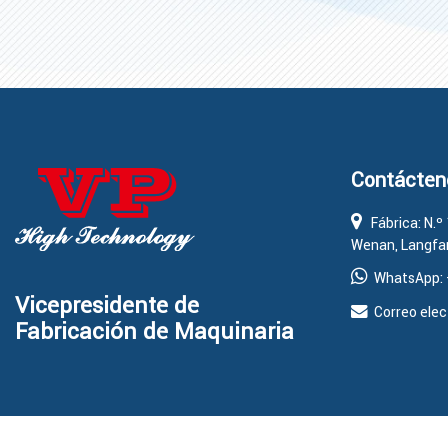
Contácten
Fábrica: N.º 
Wenan, Langfan
WhatsApp:
Vicepresidente de
Correo elec
Fabricación de Maquinaria