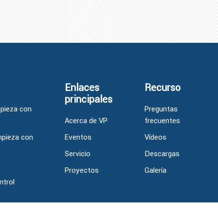
Enlaces
Recurso
principales
mpieza con
Preguntas
Acerca de VP
frecuentes
mpieza con
Eventos
Vídeos
Servicio
Descargas
s
Proyectos
Galería
ntrol