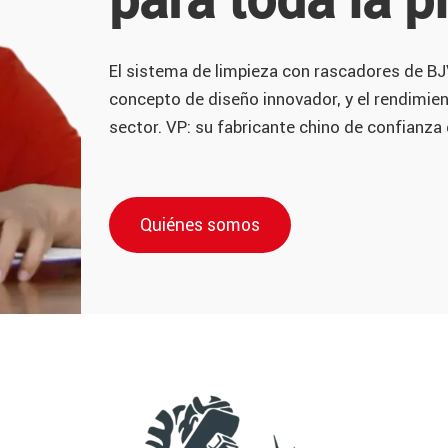
El sistema de limpieza con rascadores de BJ
concepto de diseño innovador, y el rendimien
sector. VP: su fabricante chino de confianz
Quiénes somos