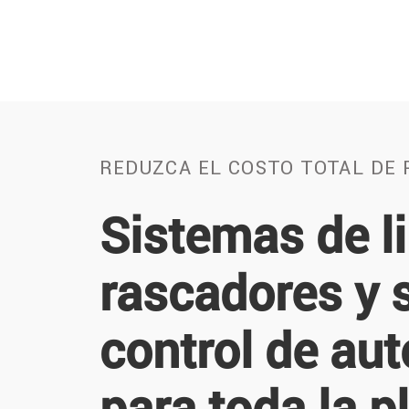
REDUZCA EL COSTO TOTAL DE
Sistemas de l
rascadores y 
control de au
para toda la p