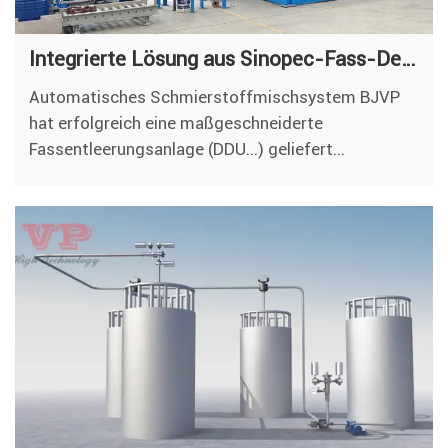
Integrierte Lösung aus Sinopec-Fass-Dekantieranlage, ABB-Mischsystem und Molchsystem
Automatisches Schmierstoffmischsystem BJVP
hat erfolgreich eine maßgeschneiderte
Fassentleerungsanlage (DDU...) geliefert...