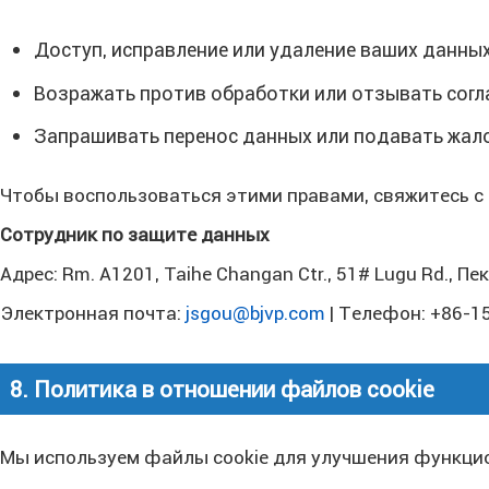
Доступ, исправление или удаление ваших данных
Возражать против обработки или отзывать согл
Запрашивать перенос данных или подавать жал
Чтобы воспользоваться этими правами, свяжитесь с 
Сотрудник по защите данных
Адрес: Rm. A1201, Taihe Changan Ctr., 51# Lugu Rd., Пе
Электронная почта:
jsgou@bjvp.com
| Телефон: +86-1
8. Политика в отношении файлов cookie
Мы используем файлы cookie для улучшения функцио