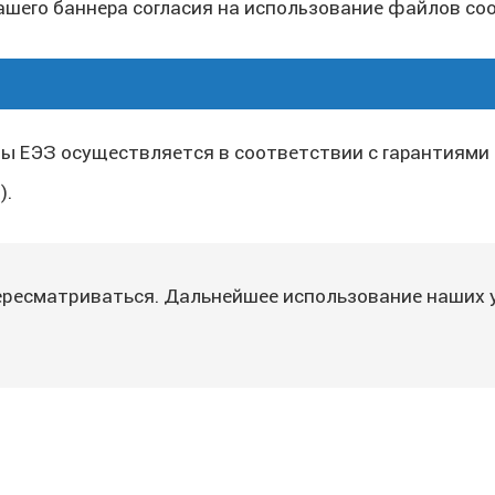
шего баннера согласия на использование файлов coo
лы ЕЭЗ осуществляется в соответствии с гарантиями
).
ресматриваться. Дальнейшее использование наших 