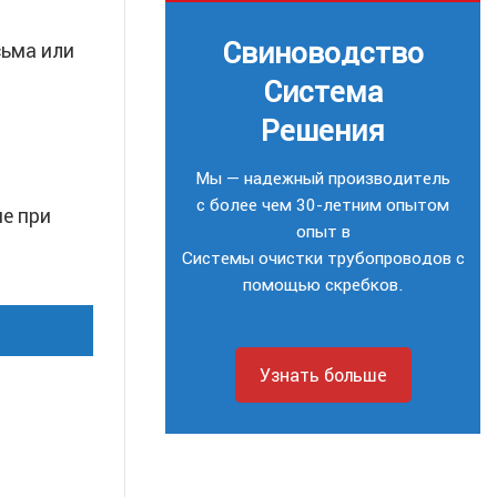
Свиноводство
ьма или
Система
Решения
Мы — надежный производитель
с более чем 30-летним опытом
ие при
опыт в
Системы очистки трубопроводов с
помощью скребков.
Узнать больше