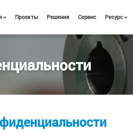
я
Проекты
Решения
Сервис
Ресурс
енциальности
нфиденциальности