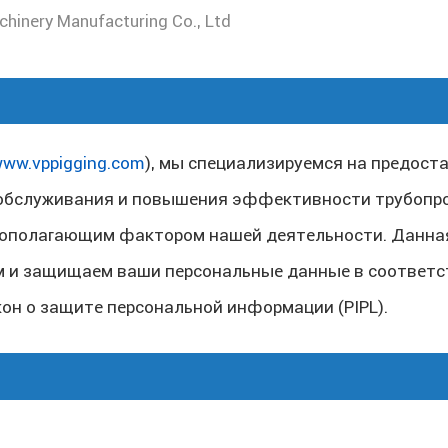
hinery Manufacturing Co., Ltd
www.vppigging.com
), мы специализируемся на предост
 обслуживания и повышения эффективности трубопр
ополагающим фактором нашей деятельности. Данна
м и защищаем ваши персональные данные в соответс
он о защите персональной информации (PIPL).