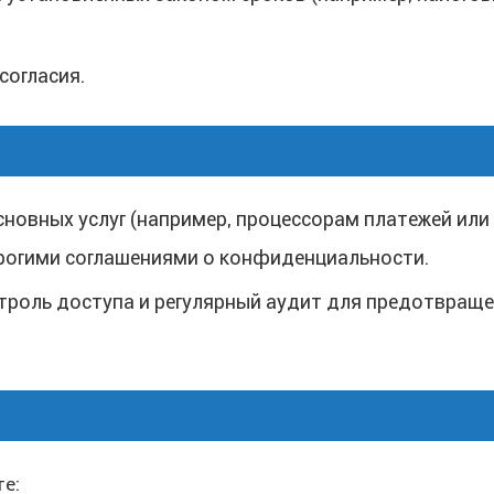
согласия.
новных услуг (например, процессорам платежей или
трогими соглашениями о конфиденциальности.
троль доступа и регулярный аудит для предотвращ
е: