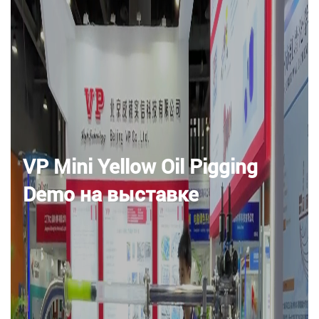
VP Mini Yellow Oil Pigging
Demo на выставке