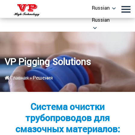
Russian
Russian
VP Pigging Solutions
Главная
»
Решения
Система очистки
трубопроводов для
смазочных материалов: