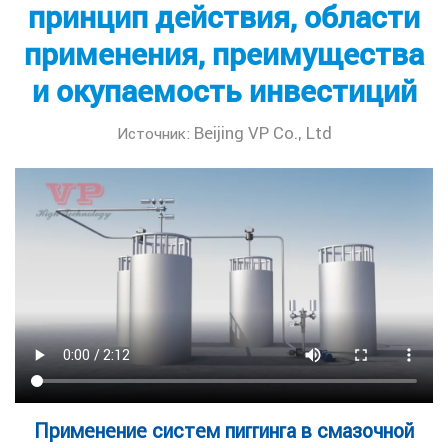
принцип действия, области
применения, преимущества
и окупаемость инвестиций
Beijing VP Co., Ltd
Источник:
Применение систем пиггинга в смазочной