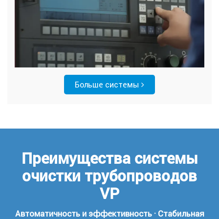
Больше системы
Преимущества системы
очистки трубопроводов
VP
Автоматичность и эффективность · Стабильная