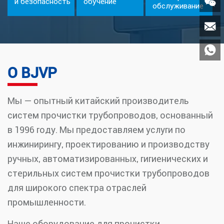

и безопасность
обучение
обслуживание


О BJVP
Мы — опытный китайский производитель
систем прочистки трубопроводов, основанный
в 1996 году. Мы предоставляем услуги по
инжинирингу, проектированию и производству
ручных, автоматизированных, гигиенических и
стерильных систем прочистки трубопроводов
для широкого спектра отраслей
промышленности.
Наше оборудование для прочистки