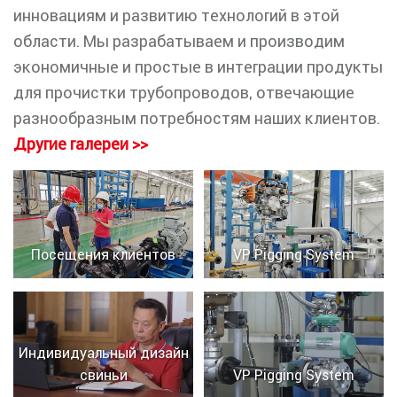
инновациям и развитию технологий в этой
области. Мы разрабатываем и производим
экономичные и простые в интеграции продукты
для прочистки трубопроводов, отвечающие
разнообразным потребностям наших клиентов.
Другие галереи >>
Посещения клиентов
VP Pigging System
Индивидуальный дизайн
свиньи
VP Pigging System