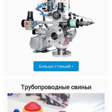
Больше станций
Трубопроводные свиньи