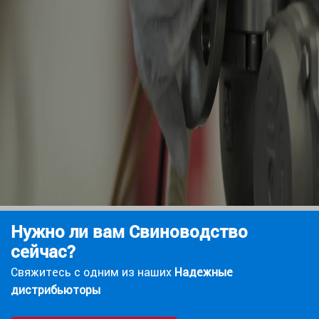
Нужно ли вам
Свиноводство
сейчас?
Свяжитесь с одним из наших
Надежные
дистрибьюторы